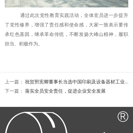
通过此次党性教育实践活动，全体党员进一步提升
了党性修养，增强了责任感和使命感，大家一致表示要传
承红色基因，继承革命传统，不断发扬大峰山精神，履职
担当、积极作为。
上一篇：
祝贺邢宪卿董事长当选中国印刷及设备器材工业协会第八届理事会副理事长
下一篇：
落实全员安全责任，促进企业安全发展