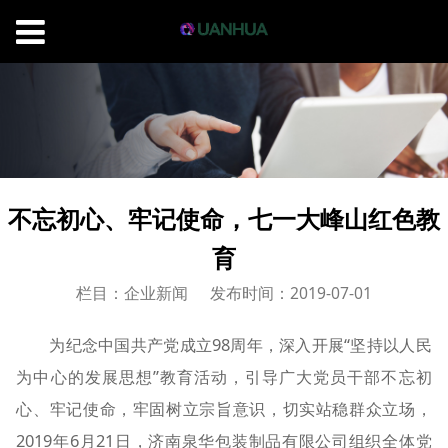
不忘初心、牢记使命，七一大峰山红色教
育
栏目：企业新闻
发布时间：2019-07-01
为纪念中国共产党成立98周年，深入开展“坚持以人民
为中心的发展思想”教育活动，引导广大党员干部不忘初
心、牢记使命，牢固树立宗旨意识，切实站稳群众立场，
2019年6月21日，济南泉华包装制品有限公司组织全体党