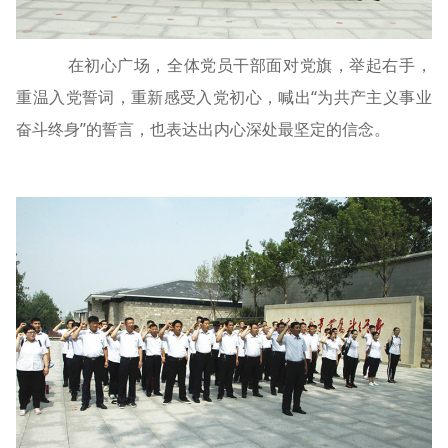
在初心广场，全体党员干部面对党旗，举起右手，
重温入党誓词，重新感受入党初心，喊出“为共产主义事业
奋斗终身”的誓言，也表达出内心深处最坚定的信念。